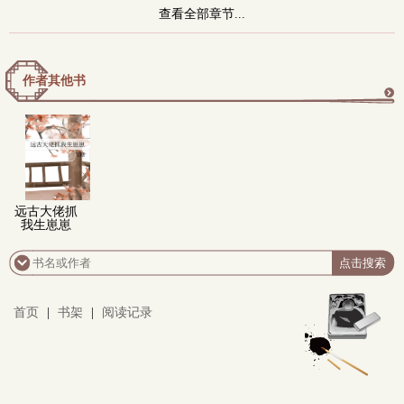
查看全部章节...
作者其他书
更
多
远古大佬抓
我生崽崽
首页
|
书架
|
阅读记录