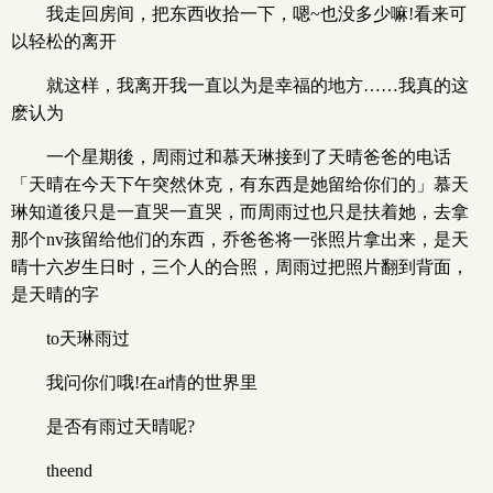
我走回房间，把东西收拾一下，嗯~也没多少嘛!看来可
以轻松的离开
就这样，我离开我一直以为是幸福的地方……我真的这
麽认为
一个星期後，周雨过和慕天琳接到了天晴爸爸的电话
「天晴在今天下午突然休克，有东西是她留给你们的」慕天
琳知道後只是一直哭一直哭，而周雨过也只是扶着她，去拿
那个nv孩留给他们的东西，乔爸爸将一张照片拿出来，是天
晴十六岁生日时，三个人的合照，周雨过把照片翻到背面，
是天晴的字
to天琳雨过
我问你们哦!在ai情的世界里
是否有雨过天晴呢?
theend