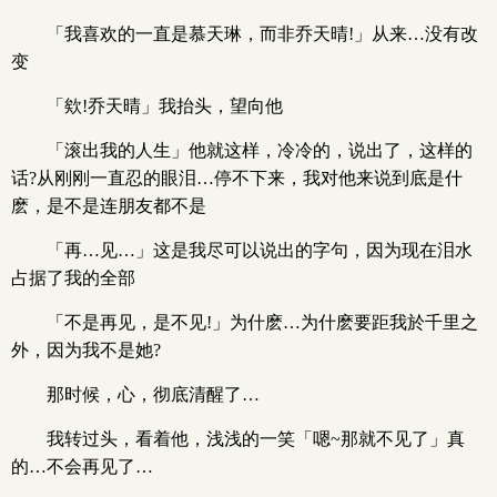
「我喜欢的一直是慕天琳，而非乔天晴!」从来…没有改
变
「欸!乔天晴」我抬头，望向他
「滚出我的人生」他就这样，冷冷的，说出了，这样的
话?从刚刚一直忍的眼泪…停不下来，我对他来说到底是什
麽，是不是连朋友都不是
「再…见…」这是我尽可以说出的字句，因为现在泪水
占据了我的全部
「不是再见，是不见!」为什麽…为什麽要距我於千里之
外，因为我不是她?
那时候，心，彻底清醒了…
我转过头，看着他，浅浅的一笑「嗯~那就不见了」真
的…不会再见了…