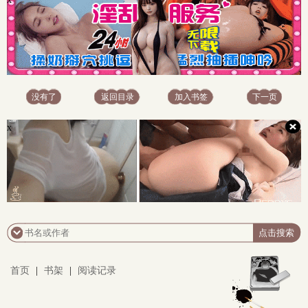
没有了
返回目录
加入书签
下一页
x
首页
|
书架
|
阅读记录