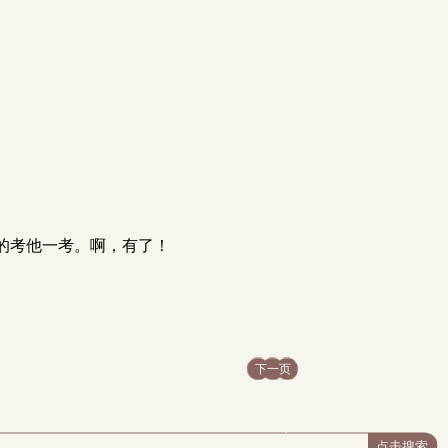
的考他一考。啊，有了！
下一页