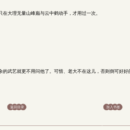
只在大理无量山峰巅与云中鹤动手，才用过一次。
余的武艺就更不用问他了。可惜、老大不在这儿，否则倒可好好
返回目录
加入书签