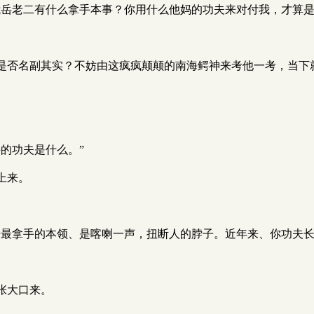
岳老二有什么拿手本事？你用什么他妈的功夫来对付我，才算是他
是否名副其实？不妨由这疯疯颠颠的南海鳄神来考他一考，当下
的功夫是什么。”
上来。
来最拿手的本领、是喀喇一声，扭断人的脖子。近年来、你功夫
张大口来。