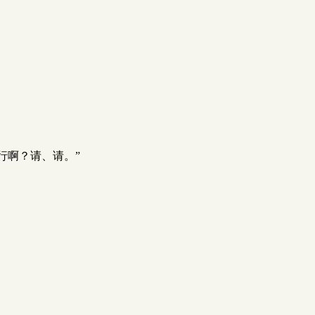
行啊？请、请。”